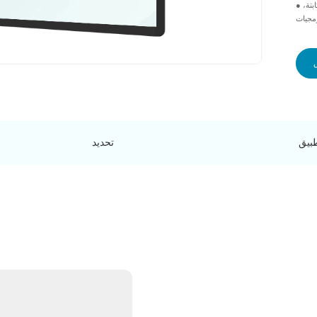
● الحل الكامل بما في ذلك شاشة اللمس، وجهاز التحكم، والبرامج الثابتة،
رمجيات
طبيق
تحديد