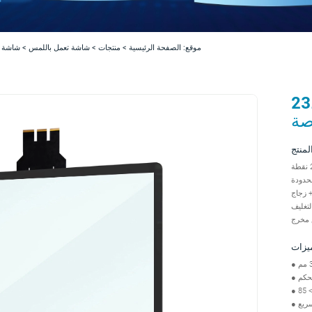
موقع:
الصفحة الرئيسية
>
منتجات
>
شاشة تعمل باللمس
>
شاشة ت
اللمس بالسعة 23.6
لمنتج
حدودة
يزات