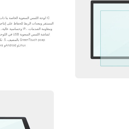
لوحة اللمس السعوية الخاصة بنا ذا
وحساسية عالية، وكتاب
بتوافق واسع مع نظام التشغيل، وتدعم الأنظمة الرئيسية التالية: Windows وAndroid وLinux