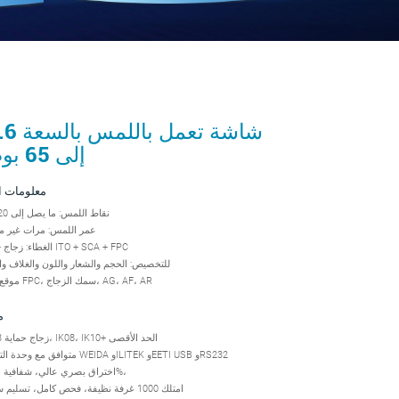
شاشة تعمل ب
إلى 65 بوصة
معلومات ا
نقاط اللمس: ما يصل إلى 20 نقطة
عمر اللمس: مرات غير م
الغطاء: زجاج + زجاج ITO + SCA + FPC
للتخصيص: الحجم والشعار واللون والغلاف والتغليف
موقع مخرج FPC، سمك الزجاج، AG، AF، AR
م
● زجاج حماية 3 مم، IK08، IK10+ الحد الأقصى
● متوافق مع وحدة التحكم WEIDA وILITEK وEETI USB وRS232
● اختراق بصري عالي، شفافية > 85%،
● امتلك 1000 غرفة نظيفة، فحص كامل، تسليم سريع