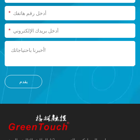
*
*
يقدم