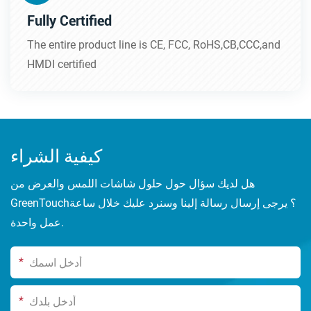
Fully Certified
The entire product line is CE, FCC, RoHS,CB,CCC,and
HMDI certified
كيفية الشراء
هل لديك سؤال حول حلول شاشات اللمس والعرض من
GreenTouch؟ يرجى إرسال رسالة إلينا وسنرد عليك خلال ساعة
عمل واحدة.
*
*