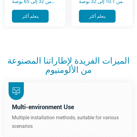
من 10.1 إلى 32 بوصة
من 32 إلى 65 بوصة
(سلسلة XTM)
(سلسلة XTA)
يتعلم أكثر
يتعلم أكثر
الميزات الفريدة لإطاراتنا المصنوعة
من الألومنيوم
Multi-environment Use
Multiple installation methods, suitable for various
scenarios