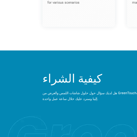
for various scenarios
mac
كيفية الشراء
هل لديك سؤال حول حلول شاشات اللمس والعرض من GreenTouch؟ يرجى إرسال رسالة
إلينا وسنرد عليك خلال ساعة عمل واحدة.