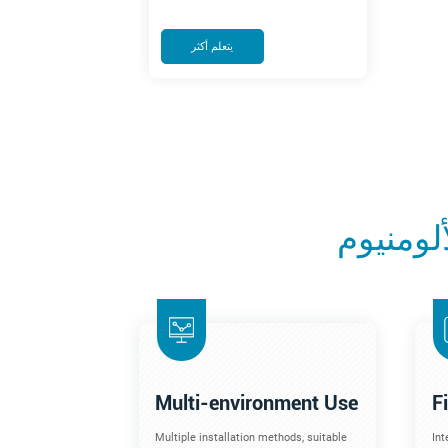
يتعلم أكثر
لومنيوم
Multi-environment Use
F
Multiple installation methods, suitable
Int