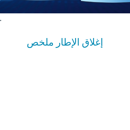
م
إغلاق الإطار ملخص