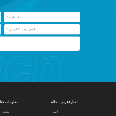
*
*
أخبار/عرض الحالة
معلومات عنا
- أخبار
- ملخص