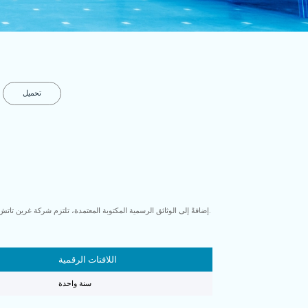
تحميل
إضافةً إلى الوثائق الرسمية المكتوبة المعتمدة، تلتزم شركة غرين تاتش بتقديم الضمانات والإصلاحات والخدمات التالية فقط. أي ضمانات أو إصلاحات أو خدمات أخرى غير مكتوبة تُعتبر ضمانات غير معتمدة، ولن تتحمل غرين تاتش أي مسؤولية عنها.
اللافتات الرقمية
سنة واحدة