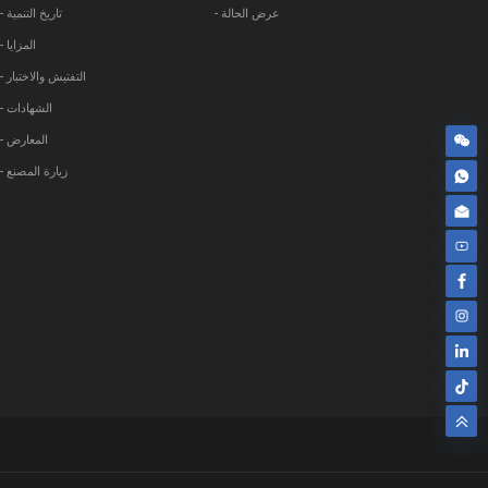
- عرض الحالة
- تاريخ التنمية
- المزايا
- التفتيش والاختبار
- الشهادات
- المعارض
- زيارة المصنع