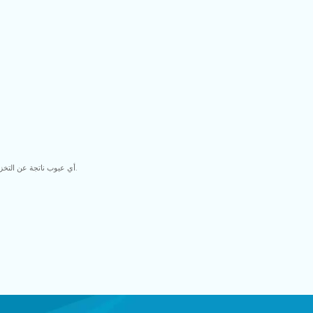
4) أي عيوب ناتجة عن التخزين غير السليم أو بيئة العمل غير الملائمة (بما في ذلك على سبيل المثال لا الحصر الصدأ الناتج عن الرطوبة البيئية أو أي ضرر ناتج عن جهد التشغيل الزائد، وما إلى ذلك).