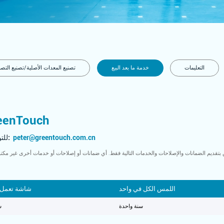
التعليمات
خدمة ما بعد البيع
تصنيع المعدات الأصلية/تصنيع ال
سياسة الضمان والخدمة من h
peter@greentouch.com.cn
للتواصل مع خدمة العملاء، يرجى إرسال بريد إلكتروني إلى:
اللمس الكل في واحد
شاشة تعمل 
سنة واحدة
س