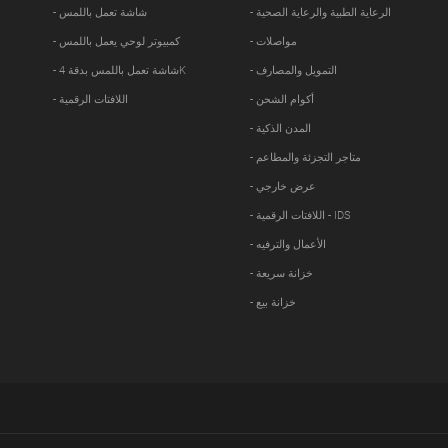
- الرعاية الطبية والرعاية الصحية
- شاشة تعمل باللمس
- مواصلات
- كمبيوتر لوحي يعمل باللمس
- التمويل والمصارف
- شاشة تعمل باللمس بدقة 4K
- أكوام الشحن
- اللافتات الرقمية
- المدن الذكية
- متاجر التجزئة والمطاعم
- عرض خارجي
- اللافتات الرقمية - IDS
- الأعمال والترفيه
- خزانة سريعة
- خزانة بيع