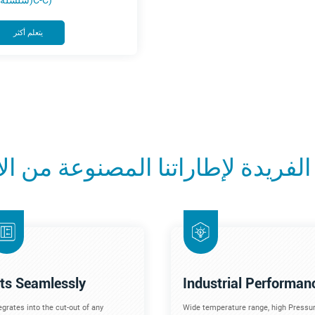
(سلسلة 6C-C)
يتعلم أكثر
الفريدة لإطاراتنا المصنوعة من الأ
its Seamlessly
Industrial Performan
egrates into the cut-out of any
Wide temperature range, high Pressur