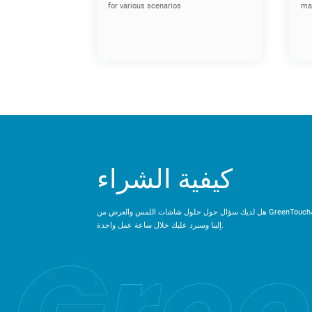
for various scenarios
mac
كيفية الشراء
هل لديك سؤال حول حلول شاشات اللمس والعرض من GreenTouch؟ يرجى إرسال رسالة
إلينا وسنرد عليك خلال ساعة عمل واحدة.