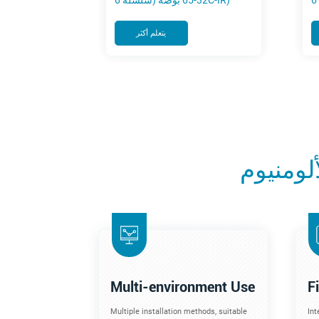
32-65 بوصة (سلسلة 6C-IR)
يتعلم أكثر
لومنيوم
Multi-environment Use
F
Multiple installation methods, suitable
Int