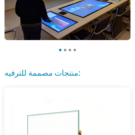
منتجات مصممة للترفيه: