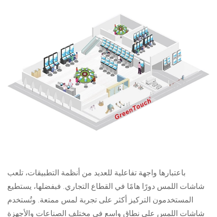
باعتبارها واجهة تفاعلية للعديد من أنظمة التطبيقات، تلعب
شاشات اللمس دورًا هامًا في القطاع التجاري. فبفضلها، يستطيع
المستخدمون التركيز أكثر على تجربة لمس ممتعة. وتُستخدم
شاشات اللمس على نطاق واسع في مختلف الصناعات والأجهزة