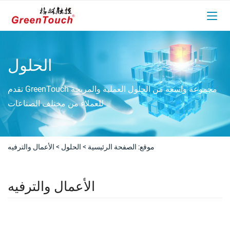
الحلول
تقدم GreenTouch مجموعة واسعة من الحلول العملية والمربحة
للعملاء من مختلف الصناعات
موقع:
الصفحة الرئيسية
>
الحلول
>
الأعمال والترفيه
الأعمال والترفيه