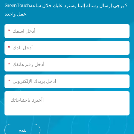
GreenTouch؟ يرجى إرسال رسالة إلينا وسنرد عليك خلال ساعة
عمل واحدة.
*
*
*
*
يقدم