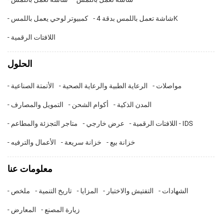
- شاشة تعمل باللمس بدقة 4K
- كمبيوتر لوحي يعمل باللمس
- اللافتات الرقمية
الحلول
- مواصلات
- الرعاية الطبية والرعاية الصحية
- الأتمتة الصناعية
- المدن الذكية
- أكوام الشحن
- التمويل والمصارف
- اللافتات الرقمية - IDS
- عرض خارجي
- متاجر التجزئة والمطاعم
- خزانة بيع
- خزانة سريعة
- الأعمال والترفيه
معلومات عنا
- الشهادات
- التفتيش والاختبار
- المزايا
- تاريخ التنمية
- ملخص
- زيارة المصنع
- المعارض