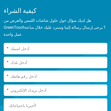
كيفية الشراء
هل لديك سؤال حول حلول شاشات اللمس والعرض من
GreenTouch؟ يرجى إرسال رسالة إلينا وسنرد عليك خلال ساعة
عمل واحدة.
*
*
*
*