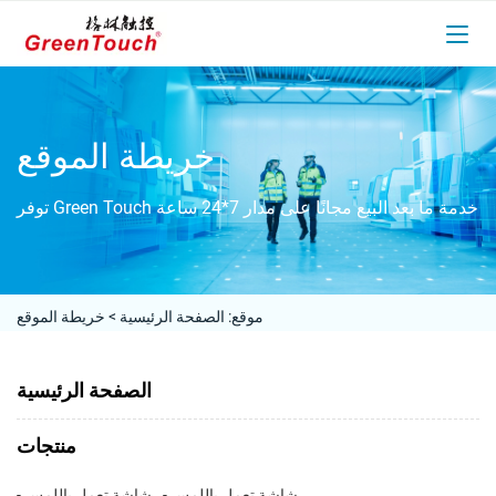
خريطة الموقع
توفر Green Touch خدمة ما بعد البيع مجانًا على مدار 7*24 ساعة
موقع:
الصفحة الرئيسية
>
خريطة الموقع
الصفحة الرئيسية
منتجات
- شاشة تعمل باللمس
- شاشة تعمل باللمس