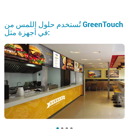
تُستخدم حلول اللمس من GreenTouch
في أجهزة مثل: