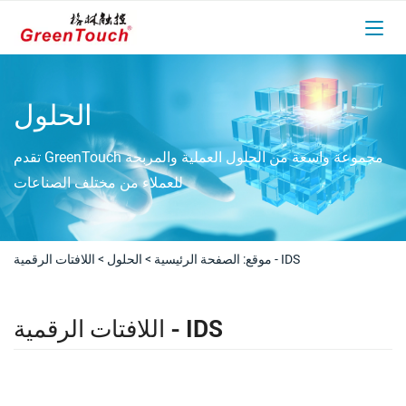
الحلول
تقدم GreenTouch مجموعة واسعة من الحلول العملية والمربحة
للعملاء من مختلف الصناعات
اللافتات الرقمية - IDS
موقع:
الصفحة الرئيسية
>
الحلول
>
اللافتات الرقمية - IDS