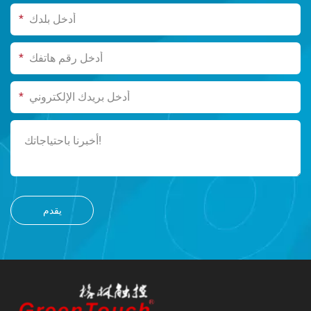
*
*
*
يقدم