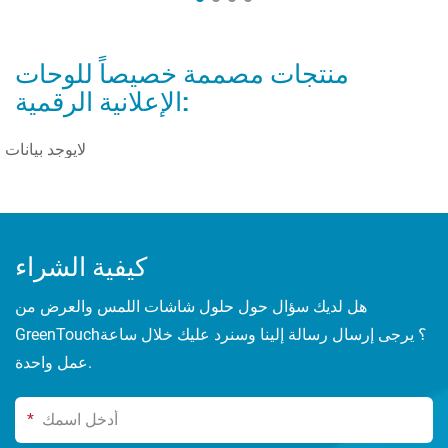
منتجات مصممة خصيصاً للوحات
الإعلانية الرقمية:
لايوجد بيانات
كيفية الشراء
هل لديك سؤال حول حلول شاشات اللمس والعرض من
GreenTouch؟ يرجى إرسال رسالة إلينا وسنرد عليك خلال ساعة
عمل واحدة.
*