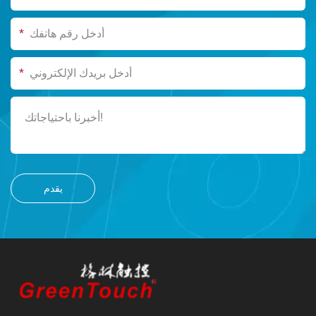
*
*
يقدم