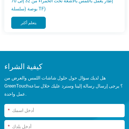
إطار يعمل باللمس بالأشعة تحت الحمراء من 32 إلى 70
بوصة (سلسلة TF)
يتعلم أكثر
كيفية الشراء
هل لديك سؤال حول حلول شاشات اللمس والعرض من
GreenTouch؟ يرجى إرسال رسالة إلينا وسنرد عليك خلال ساعة
عمل واحدة.
*
*