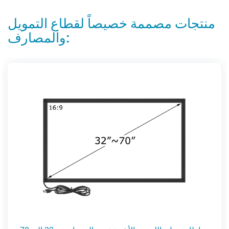
منتجات مصممة خصيصاً لقطاع التمويل
والمصارف: