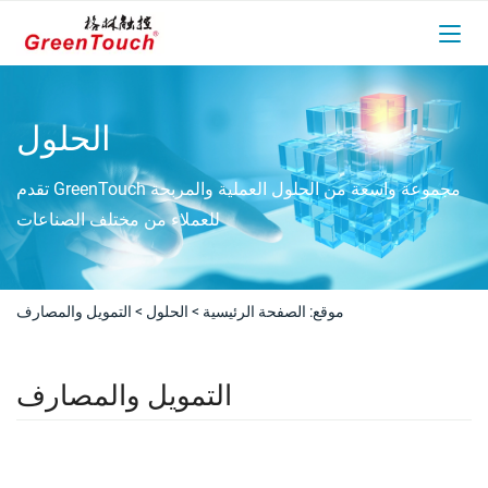
الحلول
تقدم GreenTouch مجموعة واسعة من الحلول العملية والمربحة
للعملاء من مختلف الصناعات
موقع:
الصفحة الرئيسية
>
الحلول
>
التمويل والمصارف
التمويل والمصارف