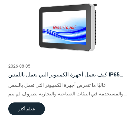
2026-08-05
كيف تعمل أجهزة الكمبيوتر التي تعمل باللمس IP65
على تحسين الموثوقية في البيئات المتربة والرطبة
غالبًا ما تتعرض أجهزة الكمبيوتر التي تعمل باللمس
والمستخدمة في البيئات الصناعية والتجارية لظروف لم يتم
تصميم الأجهزة الاستهلاكية العادية للتعامل معها.
يتعلم أكثر