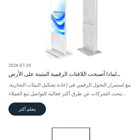
2026-07-29
لماذا أصبحت اللافتات الرقمية المثبتة على الأرض
مقاس 43-55 بوصة هي الخيار المفضل لشاشات
مع استمرار التحول الرقمي في إعادة تشكيل البيئات التجارية،
العرض التجارية الذكية
تبحث الشركات عن طرق أكثر فعالية للتواصل مع العملاء
وتقديم المعلومات وتحسين تجارب المستخدم.
يتعلم أكثر