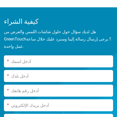
كيفية الشراء
هل لديك سؤال حول حلول شاشات اللمس والعرض من
GreenTouch؟ يرجى إرسال رسالة إلينا وسنرد عليك خلال ساعة
عمل واحدة.
*
*
*
*