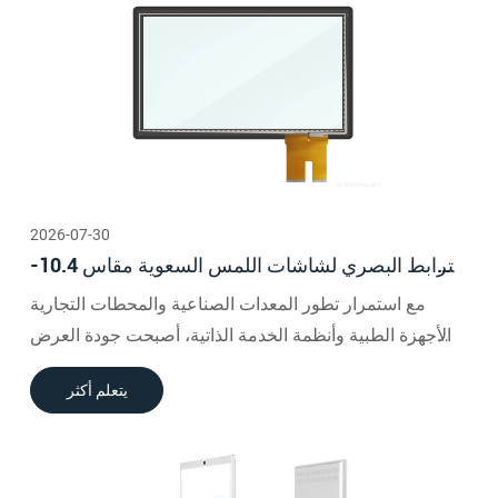
2026-07-30
الترابط البصري لشاشات اللمس السعوية مقاس 10.4-
23 بوصة: فوائد أداء العرض
مع استمرار تطور المعدات الصناعية والمحطات التجارية
والأجهزة الطبية وأنظمة الخدمة الذاتية، أصبحت جودة العرض
لا تقل أهمية عن دقة اللمس.
يتعلم أكثر