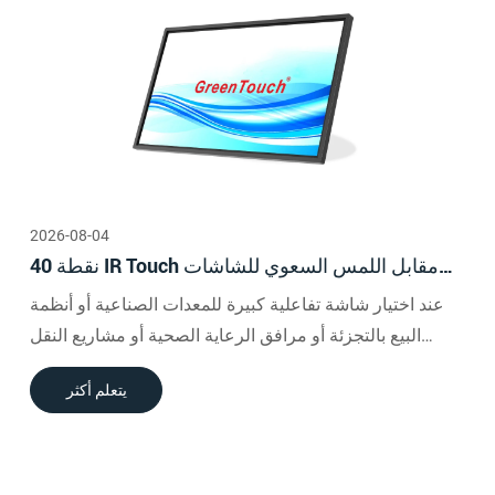
2026-08-04
40 نقطة IR Touch مقابل اللمس السعوي للشاشات
التفاعلية الكبيرة
عند اختيار شاشة تفاعلية كبيرة للمعدات الصناعية أو أنظمة
البيع بالتجزئة أو مرافق الرعاية الصحية أو مشاريع النقل
الذكية، يمكن أن يكون لتقنية اللمس تأثير مباشر على سهولة
يتعلم أكثر
الاستخدام والتركيب والتشغيل على المدى الطويل.