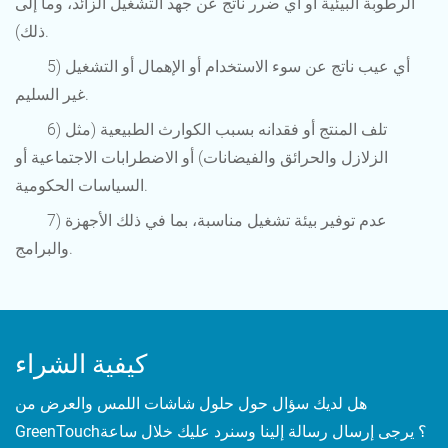
الرطوبة البيئية أو أي ضرر ناتج عن جهد التشغيل الزائد، وما إلى
ذلك).
5) أي عيب ناتج عن سوء الاستخدام أو الإهمال أو التشغيل
غير السليم.
6) تلف المنتج أو فقدانه بسبب الكوارث الطبيعية (مثل
الزلازل والحرائق والفيضانات) أو الاضطرابات الاجتماعية أو
السياسات الحكومية.
7) عدم توفير بيئة تشغيل مناسبة، بما في ذلك الأجهزة
والبرامج.
كيفية الشراء
هل لديك سؤال حول حلول شاشات اللمس والعرض من
GreenTouch؟ يرجى إرسال رسالة إلينا وسنرد عليك خلال ساعة