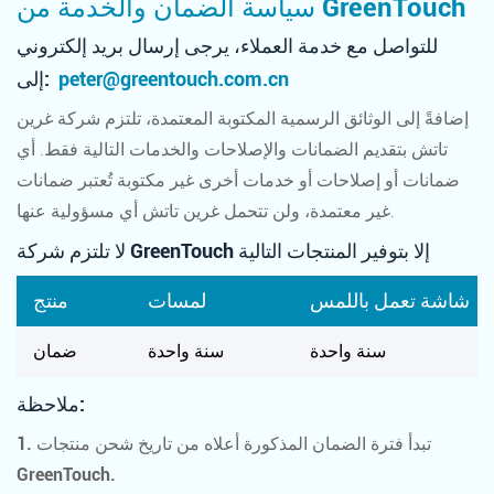
سياسة الضمان والخدمة من GreenTouch
للتواصل مع خدمة العملاء، يرجى إرسال بريد إلكتروني
peter@greentouch.com.cn
إلى:
إضافةً إلى الوثائق الرسمية المكتوبة المعتمدة، تلتزم شركة غرين
تاتش بتقديم الضمانات والإصلاحات والخدمات التالية فقط. أي
ضمانات أو إصلاحات أو خدمات أخرى غير مكتوبة تُعتبر ضمانات
غير معتمدة، ولن تتحمل غرين تاتش أي مسؤولية عنها.
لا تلتزم شركة GreenTouch إلا بتوفير المنتجات التالية
شاشة تعمل باللمس
لمسات
منتج
سنة واحدة
سنة واحدة
ضمان
ملاحظة:
1. تبدأ فترة الضمان المذكورة أعلاه من تاريخ شحن منتجات
GreenTouch.