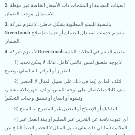
2. العينات المجانية أو المنتجات ذات الأسعار الخاصة غير مؤهلة
للاستبدال بموجب الضمان.
3. بالنسبة للسلع المطلوبة بشكل خاطئ، لا تلتزم شركة
GreenTouch بتقديم خدمات استبدال الضمان أو خدمات إصلاح
الضمان.
4. لا تلتزم شركة GreenTouch بتقديم الدعم في الحالات التالية:
1) لا يوجد ملصق لمس عالمي كامل، لذلك لا يمكن تحديد
الطراز أو الرقم التسلسلي بوضوح.
2). التلف المادي (بما في ذلك على سبيل المثال لا الحصر
تلف كابلات الاتصال على لوحة اللمس، وتلف أجهزة الاستشعار،
وتشوه أو انبعاج أو تشقق وحدات التحكم).
3) التفكيك أو الإصلاح أو التعديل غير المصرح به للمنتج.
4) أي عيوب ناتجة عن التخزين غير السليم أو بيئة العمل غير
الملائمة (بما في ذلك على سبيل المثال لا الحصر الصدأ الناتج عن