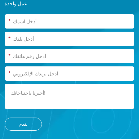
عمل واحدة.
*
*
*
*
يقدم