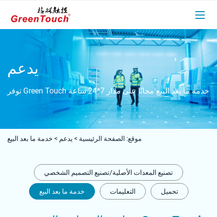
يدعم
توفر Green Touch خدمة ما بعد البيع مجانًا على مدار 7*24 ساعة
موقع:
الصفحة الرئيسية
>
يدعم
>
خدمة ما بعد البيع
تصنيع المعدات الأصلية/تصنيع التصميم الشخصي
تحميل
التعليمات
خدمة ما بعد البيع