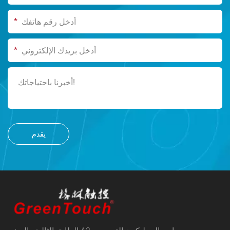
*
*
يقدم