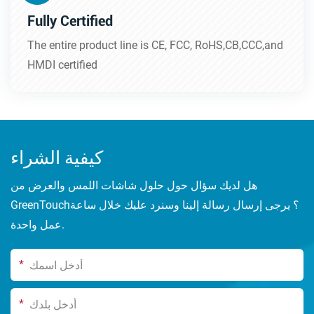
Fully Certified
The entire product line is CE, FCC, RoHS,CB,CCC,and
HMDI certified
كيفية الشراء
هل لديك سؤال حول حلول شاشات اللمس والعرض من
GreenTouch؟ يرجى إرسال رسالة إلينا وسنرد عليك خلال ساعة
عمل واحدة.
*
*