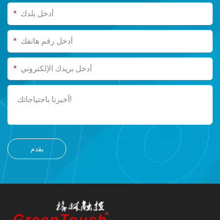
*
*
*
يقدم