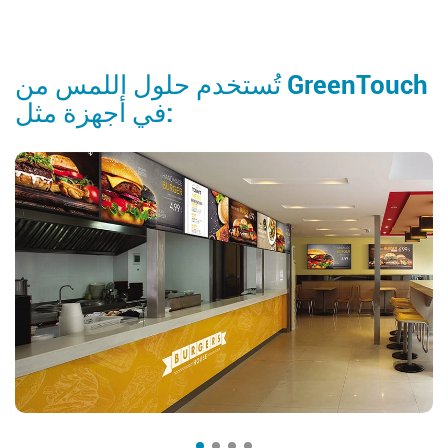
تُستخدم حلول اللمس من GreenTouch
في أجهزة مثل: