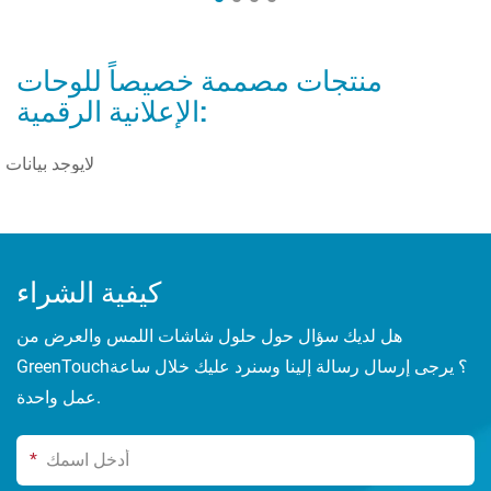
منتجات مصممة خصيصاً للوحات
الإعلانية الرقمية:
لايوجد بيانات
كيفية الشراء
هل لديك سؤال حول حلول شاشات اللمس والعرض من
GreenTouch؟ يرجى إرسال رسالة إلينا وسنرد عليك خلال ساعة
عمل واحدة.
*