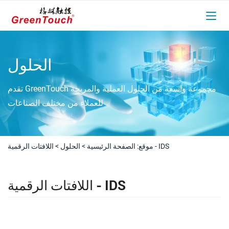
الحلول
تقدم GreenTouch مجموعة واسعة من الحلول العملية والمربحة
للعملاء من مختلف الصناعات
اللافتات الرقمية - IDS
موقع:
الصفحة الرئيسية
>
الحلول
>
اللافتات الرقمية - IDS