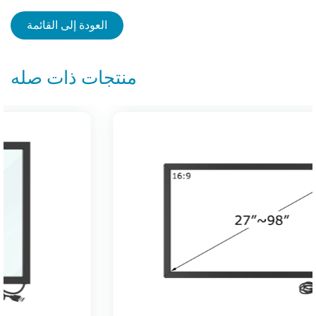
(سلسلة TF)
العودة إلى القائمة
منتجات ذات صله