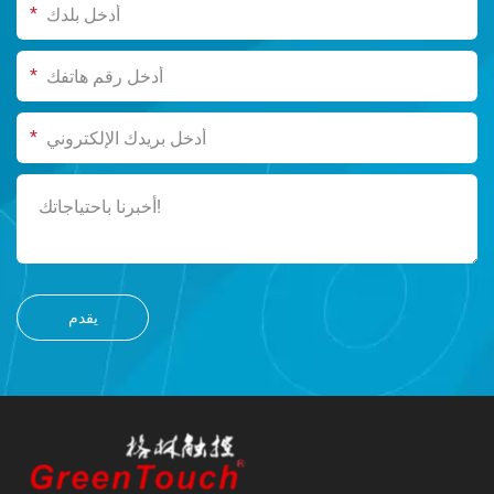
*
*
*
يقدم