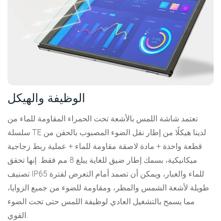
الوظيفة والهيكل
تعتمد شاشة اللمس بالأشعة تحت الحمراء المقاومة للماء من
سلسلة TE لدينا هيكلًا من إطار نقل الضوء المصبوب بالحقن من
قطعة واحدة + مادة لاصقة مقاومة للماء + عملية ربط زجاجية
ميكانيكية، بسمك إطار ضيق للغاية يبلغ 8 مم فقط. إنها تحقق
تصنيف IP65 للماء والغبار، ويمكن أن تصمد أمام التعرض لفترة
طويلة لأشعة الشمس والمطر، ومقاومة للضوء من جميع الزوايا،
مما يسمح بالتشغيل العادي لوظيفة اللمس حتى تحت الضوء
القوي.