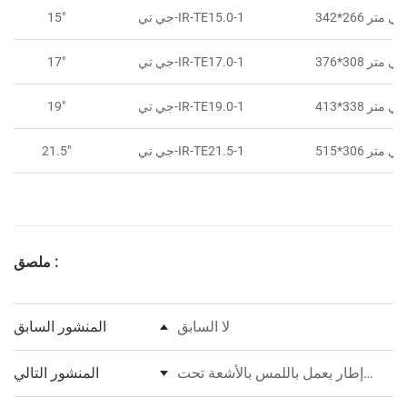
*266 مللي متر
جي تي-IR-TE15.0-1
15"
*308 مللي متر
جي تي-IR-TE17.0-1
17"
*338 مللي متر
جي تي-IR-TE19.0-1
19"
*306 مللي متر
جي تي-IR-TE21.5-1
21.5"
ملصق :
لا السابق
المنشور السابق
إطار يعمل باللمس بالأشعة تحت
المنشور التالي
الحمراء من 32 إلى 70 بوصة