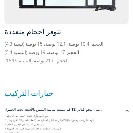
تتوفر أحجام متعددة
(نسبة 4:3) الحجم: 10.4 بوصة، 12.1 بوصة، 15 بوصة
(النسبة 5:4) الحجم: 17 بوصة، 19 بوصة
(النسبة 16:19) الحجم: 21.5 بوصة
خيارات التركيب
قم بتثبيت شاشة اللمس بالأشعة تحت الحمراء TE على النحو التالي:
1. افتح العبوة وأزل شاشة الأشعة تحت الحمراء.
2. قم بتوصيل USB بالوحدة الرئيسية وتحقق مما إذا كان الرسم البياني للإشارة محددًا بعلامة اختيار.
3. قم بتوصيل الشريط ذي الوجهين بالخلف.
4. قم بمحاذاة الشاشة مع نافذة العرض ثم قم بإرفاق الشريط.
5. اكتمل التثبيت.