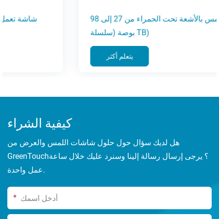
إطار يعمل باللمس بالأشعة تحت الحمراء من 27 إلى 98
بوصة (سلسلة TB)
يتعلم أكثر
كيفية الشراء
هل لديك سؤال حول حلول شاشات اللمس والعرض من
GreenTouch؟ يرجى إرسال رسالة إلينا وسنرد عليك خلال ساعة
عمل واحدة.
*