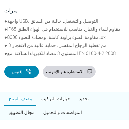
ميزات
●واجهة USB، التوصيل والتشغيل، خالية من السائق
●IP65 مقاوم للماء والغبار، مناسب للاستخدام في الهواء الطلق
●مقاومة الضوء بزاوية كاملة، ومضادة للضوء 8000Lux
● 3 مم تغطية الزجاج المقسى، حماية عالية من الانفجار
●المستوى 3 مضاد للكهرباء الساكنة: مع EN 6100-4-2 2008
الاستشارة عبر الإنترنت
إقتبس
تحديد
خيارات التركيب
وصف المنتج
المواصفات والتحميل
مجال التطبيق