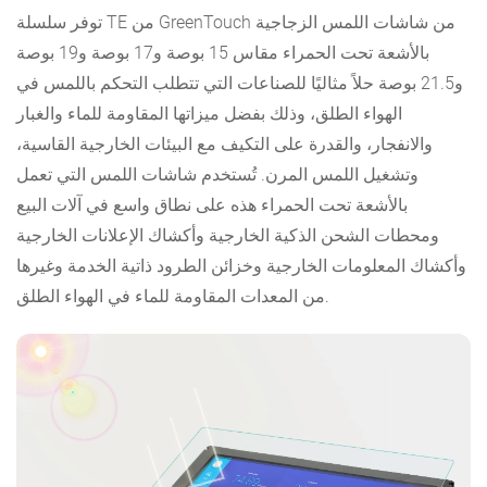
توفر سلسلة TE من GreenTouch من شاشات اللمس الزجاجية
بالأشعة تحت الحمراء مقاس 15 بوصة و17 بوصة و19 بوصة
و21.5 بوصة حلاً مثاليًا للصناعات التي تتطلب التحكم باللمس في
الهواء الطلق، وذلك بفضل ميزاتها المقاومة للماء والغبار
والانفجار، والقدرة على التكيف مع البيئات الخارجية القاسية،
وتشغيل اللمس المرن. تُستخدم شاشات اللمس التي تعمل
بالأشعة تحت الحمراء هذه على نطاق واسع في آلات البيع
ومحطات الشحن الذكية الخارجية وأكشاك الإعلانات الخارجية
وأكشاك المعلومات الخارجية وخزائن الطرود ذاتية الخدمة وغيرها
من المعدات المقاومة للماء في الهواء الطلق.