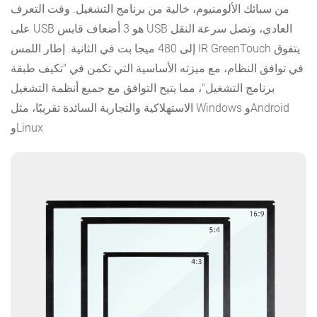
من سبائك الألومنيوم، خالية من برنامج التشغيل. وقت التعرف
على USB هو 3 أضعاف قابس USB العادي، وتصل سرعة النقل
إلى 480 ميجا بت في الثانية. إطار اللمس IR GreenTouch يتفوق
في توافق النظام، مع ميزته الأساسية التي تكمن في "تكيف طبقة
برنامج التشغيل"، مما يتيح التوافق مع جميع أنظمة التشغيل
الاستهلاكية والتجارية السائدة تقريبًا، مثل Windows وAndroid
وLinux