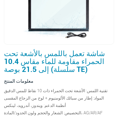
شاشة تعمل باللمس بالأشعة تحت
الحمراء مقاومة للماء مقاس 10.4
إلى 21.5 بوصة (سلسلة TE)
معلومات المنتج
تقنية اللمس: الأشعة تحت الحمراء ذات 10 نقاط للمس الدقيق
المواد: إطار من سبائك الألومنيوم + لوح من الزجاج المقسى
أنظمة الدعم: ويندوز، أندرويد، لينكس
التخصيص: الشعار والحجم ولون الحدود/المادة، AG/AR/AF