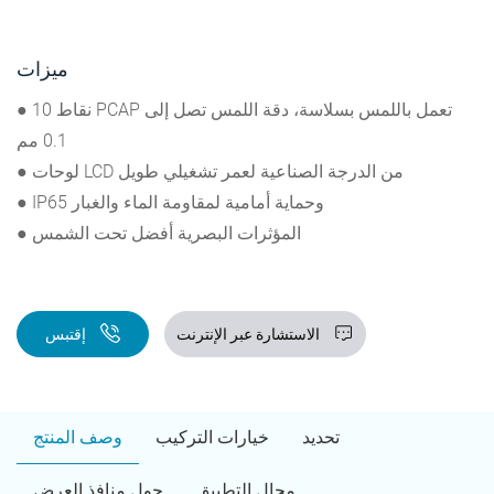
ميزات
● 10 نقاط PCAP تعمل باللمس بسلاسة، دقة اللمس تصل إلى
0.1 مم
● لوحات LCD من الدرجة الصناعية لعمر تشغيلي طويل
● IP65 وحماية أمامية لمقاومة الماء والغبار
● المؤثرات البصرية أفضل تحت الشمس
الاستشارة عبر الإنترنت
إقتبس
تحديد
خيارات التركيب
وصف المنتج
مجال التطبيق
حول منافذ العرض