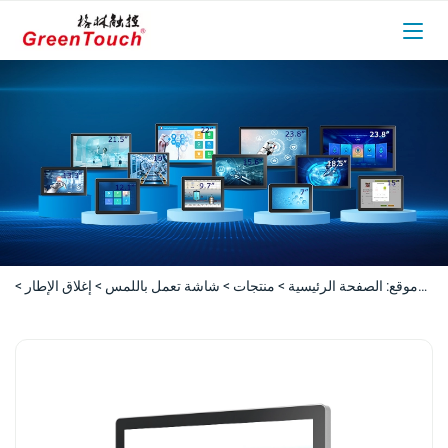
موقع:
الصفحة الرئيسية
>
منتجات
>
شاشة تعمل باللمس
>
إغلاق الإطار
>
شاشة لمس بإطار مغلق مقاس 7-27 بوصة (سلسلة 3A)