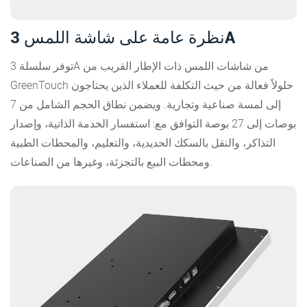
نظرة عامة على شاشة اللمس 3A
توفر سلسلة 3A من شاشات اللمس ذات الإطار القريب من
GreenTouch حلولاً فعالة من حيث التكلفة للعملاء الذين يحتاجون
إلى لمسة صناعية وتجارية. ويضمن نطاق الحجم الشامل من 7
بوصات إلى 27 بوصة التوافق مع: استفسار الخدمة الذاتية، وإصدار
التذاكر، والنقل بالسكك الحديدية، والتعليم، والمحطات الطبية
ومحطات البيع بالتجزئة، وغيرها من الصناعات.