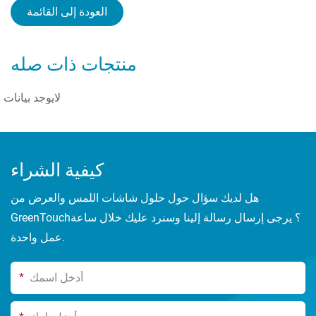
العودة إلى القائمة
منتجات ذات صله
لايوجد بيانات
كيفية الشراء
هل لديك سؤال حول حلول شاشات اللمس والعرض من
GreenTouch؟ يرجى إرسال رسالة إلينا وسنرد عليك خلال ساعة
عمل واحدة.
*