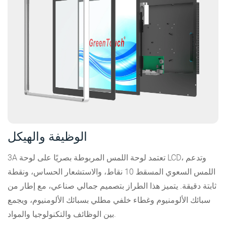
الوظيفة والهيكل
3A تعتمد لوحة اللمس المربوطة بصريًا على لوحة LCD، وتدعم
اللمس السعوي المسقط 10 نقاط، والاستشعار الحساس، ونقطة
ثابتة دقيقة. يتميز هذا الطراز بتصميم جمالي صناعي، مع إطار من
سبائك الألومنيوم وغطاء خلفي مطلي بسبائك الألومنيوم، ويجمع
بين الوظائف والتكنولوجيا والمواد.