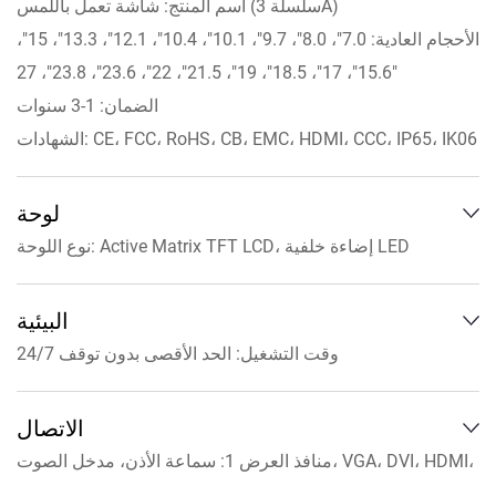
اسم المنتج: شاشة تعمل باللمس (سلسلة 3A)
الأحجام العادية: 7.0"، 8.0"، 9.7"، 10.1"، 10.4"، 12.1"، 13.3"، 15"،
15.6"، 17"، 18.5"، 19"، 21.5"، 22"، 23.6"، 23.8"، 27"
الضمان: 1-3 سنوات
الشهادات: CE، FCC، RoHS، CB، EMC، HDMI، CCC، IP65، IK06
لوحة
نوع اللوحة: Active Matrix TFT LCD، إضاءة خلفية LED
الحجم القطري: من 7 إلى 27 بوصة
الدقة: 1920x1080,1680x1050,1280x800,
البيئية
1366x768,1024x768,800x600 عند 60 هرتز
وقت التشغيل: الحد الأقصى بدون توقف 24/7
نسبة الارتفاع:16:9، 16:10،4:3،5:4
درجة حرارة التشغيل: -20 درجة مئوية إلى 70 درجة مئوية
السطوع: 250,300,350,400,430,450,500,1000 شمعة في المتر
تخزين درجة الحرارة:-30 درجة مئوية إلى 80 درجة مئوية
الاتصال
المربع
رطوبة التشغيل: 20% إلى 80% (بدون تكثيف)
منافذ العرض 1: سماعة الأذن، مدخل الصوت، VGA، DVI، HDMI،
تقنية اللمس: تعمل باللمس بالسعة 10 نقاط
تخزين الرطوبة: من 10% إلى 90% (بدون تكاثف)
مدخل DC، OSD، النوع B (USB)