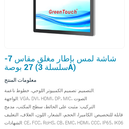
شاشة لمس بإطار مغلق مقاس 7-
27 بوصة (سلسلة 3A)
معلومات المنتج
التصميم: تصميم الكمبيوتر اللوحي، خطوط ناعمة.
الواجهة: VGA، DVI، HDMI، DP، MIC، الصوت
التركيب: مثبت على الحائط، سطح المكتب، مدمج
قابلة للتخصيص: الكاميرا، الحجم، الشعار، اللون، الغلاف، التغليف
الشهادات: CE، FCC، RoHS، CB، EMC، HDMI، CCC، IP65، IK06