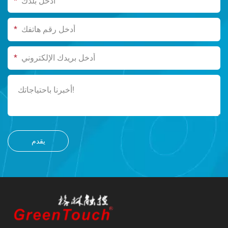
*
*
*
يقدم